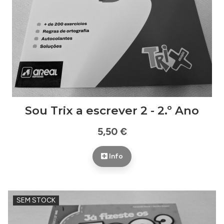
Sou Trix a escrever 2 - 2.º Ano
5,50 €
Info
SEM STOCK