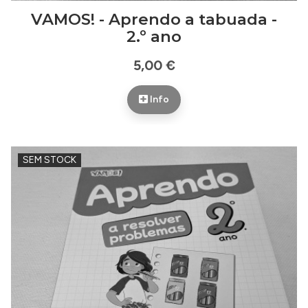
VAMOS! - Aprendo a tabuada -
2.º ano
5,00 €
Info
SEM STOCK