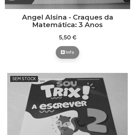
Angel Alsina - Craques da
Matemática: 3 Anos
5,50 €
Info
SEM STOCK