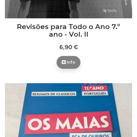
Revisões para Todo o Ano 7.º
ano - Vol. II
6,90 €
Info