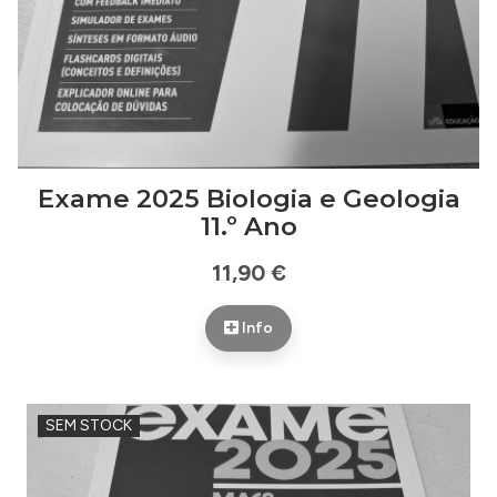
Exame 2025 Biologia e Geologia
11.º Ano
11,90 €
Info
SEM STOCK