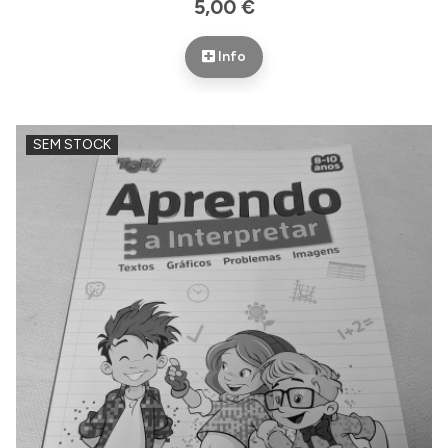
5,00 €
Info
SEM STOCK