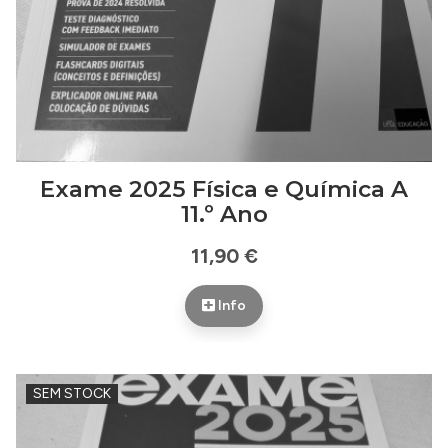
Exame 2025 Física e Química A
11.º Ano
11,90 €
Info
SEM STOCK