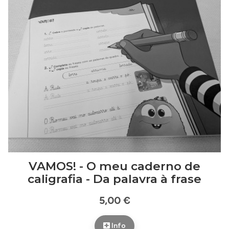
VAMOS! - O meu caderno de
caligrafia - Da palavra à frase
5,00 €
Info