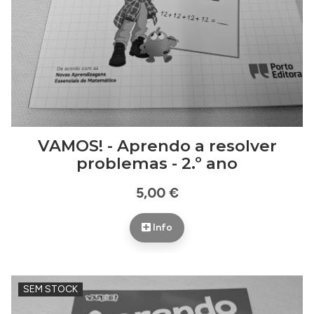
VAMOS! - Aprendo a resolver
problemas - 2.º ano
5,00 €
Info
SEM STOCK