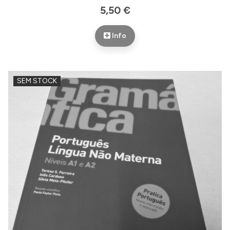
5,50 €
Info
SEM STOCK