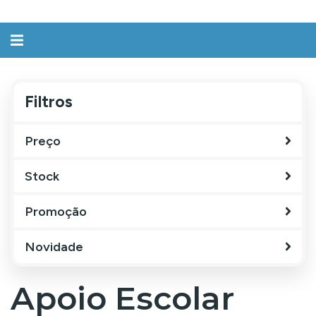
Alternar
navegação
Filtros
Filtros
Preço
Stock
Promoção
Novidade
Apoio Escolar