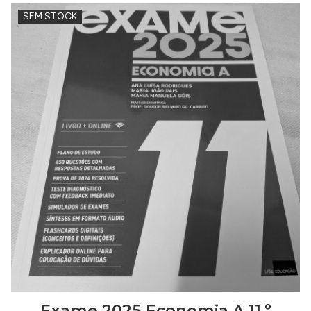
SEM STOCK
Exame 2025 Economia A 11.º