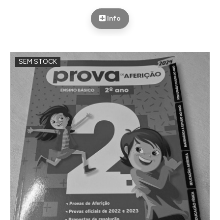
Info
SEM STOCK