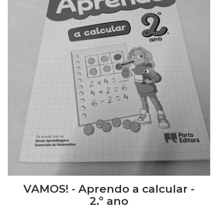
VAMOS! - Aprendo a calcular -
2.º ano