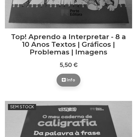
Top! Aprendo a Interpretar - 8 a
10 Anos Textos | Gráficos |
Problemas | Imagens
5,50 €
Info
SEM STOCK