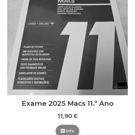
Exame 2025 Macs 11.º Ano
11,90 €
Info