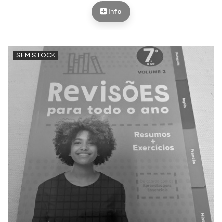
Info
SEM STOCK