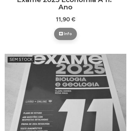
Ano
11,90 €
Info
SEM STOCK