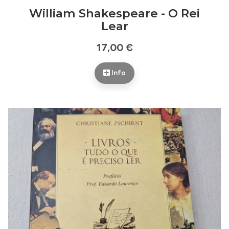
William Shakespeare - O Rei
Lear
17,00 €
Info