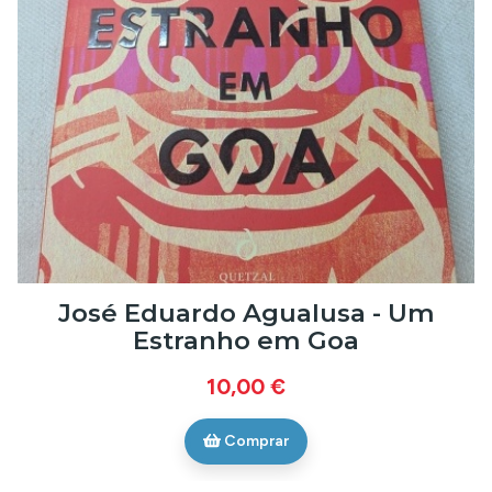
José Eduardo Agualusa - Um
Estranho em Goa
10,00 €
Comprar