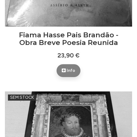
Fiama Hasse Pais Brandão -
Obra Breve Poesia Reunida
23,90 €
Info
SEM STOCK