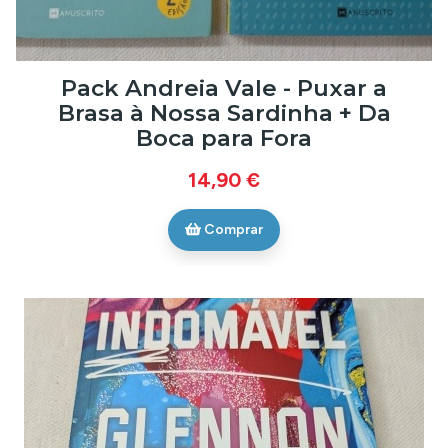
Pack Andreia Vale - Puxar a
Brasa à Nossa Sardinha + Da
Boca para Fora
14,90 €
Comprar