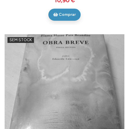
10,90 €
Comprar
SEM STOCK