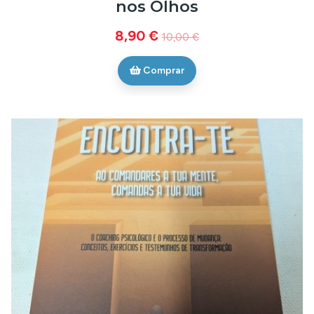
nos Olhos
8,90 €
10,00 €
Comprar