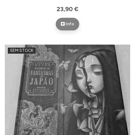
23,90 €
Info
SEM STOCK