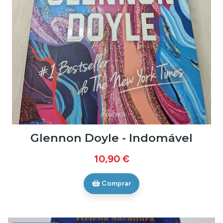
Glennon Doyle - Indomável
10,90 €
Comprar