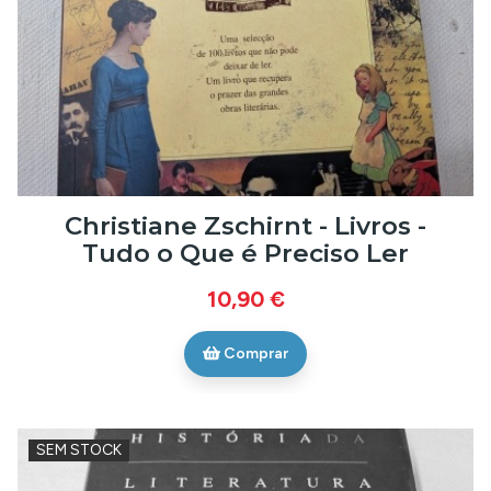
Christiane Zschirnt - Livros -
Tudo o Que é Preciso Ler
10,90 €
Comprar
SEM STOCK