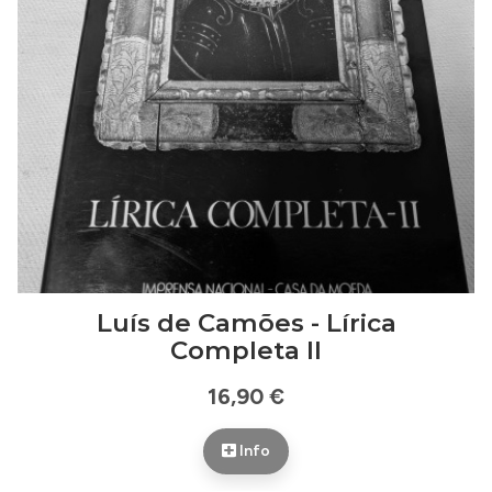
Luís de Camões - Lírica
Completa II
16,90 €
Info