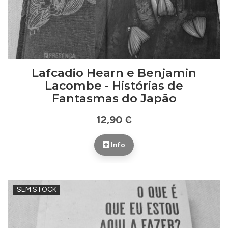
Lafcadio Hearn e Benjamin
Lacombe - Histórias de
Fantasmas do Japão
12,90 €
Info
SEM STOCK