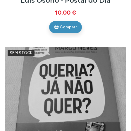
Luís Osório - Postal do Dia
10,00 €
Comprar
SEM STOCK