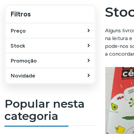
Stoc
Filtros
Filtros
Alguns livr
Preço
na leitura 
Stock
pode-nos so
a concordar
Promoção
Novidade
Popular nesta
categoria