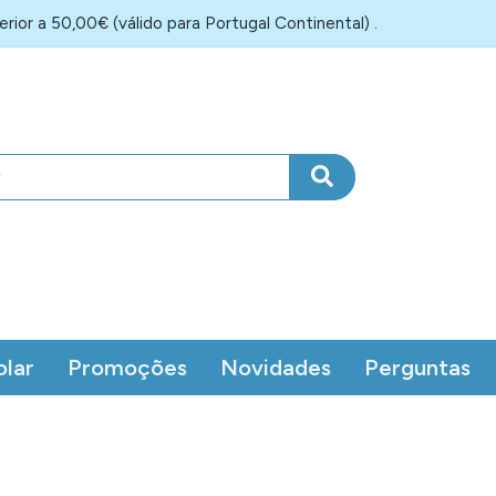
rior a 50,00€ (válido para Portugal Continental) .
olar
Promoções
Novidades
Perguntas