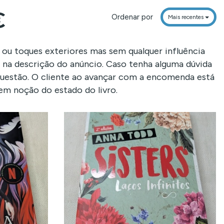
€
Ordenar por
Mais recentes
 ou toques exteriores mas sem qualquer influência
u na descrição do anúncio. Caso tenha alguma dúvida
questão. O cliente ao avançar com a encomenda está
m noção do estado do livro.