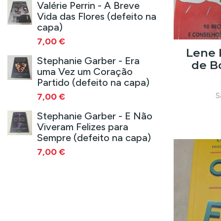
Valérie Perrin - A Breve
Vida das Flores (defeito na
capa)
7,00 €
Lene 
Stephanie Garber - Era
de B
uma Vez um Coração
Partido (defeito na capa)
S
7,00 €
Stephanie Garber - E Não
Viveram Felizes para
Sempre (defeito na capa)
7,00 €