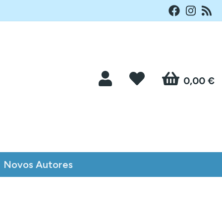
0,00 €
Novos Autores