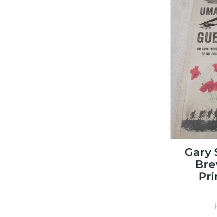
Gary 
Bre
Pri