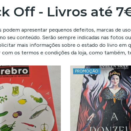
k Off - Livros até 7
os podem apresentar pequenos defeitos, marcas de uso
e no seu conteúdo. Serão sempre indicadas nas fotos o
licitar mais informações sobre o estado do livro em 
 com os termos e condições da loja, como também, te
PROMOÇÃO