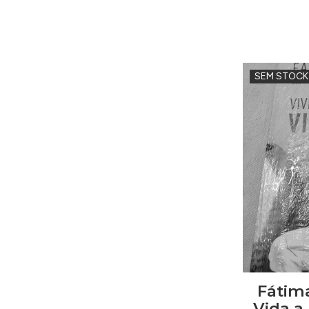
SEM STOCK
Fátima
Vida a