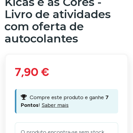
Kicas e as Cores -
Livro de atividades
com oferta de
autocolantes
7,90 €
Compre este produto e ganhe
7
Pontos
!
Saber mais
O produto encontra-se sem stock.