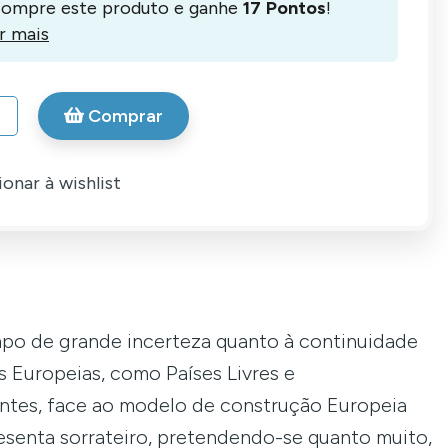
ompre este produto e ganhe
17
Pontos
!
r mais
Comprar
onar à wishlist
:
po de grande incerteza quanto à continuidade
 Europeias, como Países Livres e
tes, face ao modelo de construção Europeia
esenta sorrateiro, pretendendo-se quanto muito,