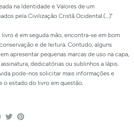
ada na Identidade e Valores de um
dos pela Civilização Cristã Ocidental.(...)"
 livro é em seguda mão, encontra-se em bom
conservação e de leitura. Contudo, alguns
dem apresentar pequenas marcas de uso na capa,
ssinatura, dedicatórias ou sublinhos a lápis.
ida pode-nos solicitar mais informações e
e o estado do livro em questão.