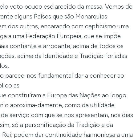
pelo voto pouco esclarecido da massa. Vemos de
ante alguns Países que são Monarquias
rem dos outros, encarando com cepticismo uma
ga a uma Federação Europeia, que se impõe
ais confiante e arrogante, acima de todos os
ções, acima da Identidade e Tradição forjadas
los.
o parece-nos fundamental dar a conhecer ao
lico as
que construíram a Europa das Nações ao longo
nio aproxima-damente, como da utilidade
 de serviço com que se nos apresentam, nos dias
ssim, só a personificação da Tradição e da
o Rei, podem dar continuidade harmoniosa a uma