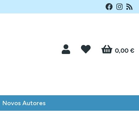
0,00 €
Novos Autores