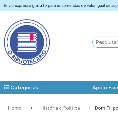
Envio expresso gratuito para encomendas de valor igual ou supe
Categorias
Apoio Esc
Home
História e Política
Dom Filipe