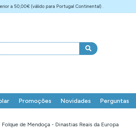
rior a 50,00€ (válido para Portugal Continental) .
olar
Promoções
Novidades
Perguntas
 Folque de Mendoça - Dinastias Reais da Europa