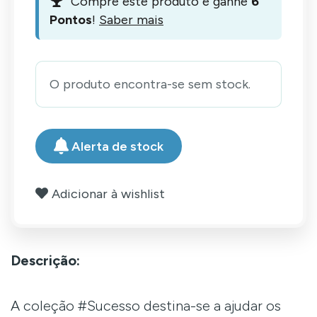
Compre este produto e ganhe
6
Pontos
!
Saber mais
O produto encontra-se sem stock.
Alerta de stock
Adicionar à wishlist
Descrição:
A coleção #Sucesso destina-se a ajudar os