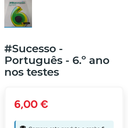
#Sucesso -
Português - 6.º ano
nos testes
6,00 €